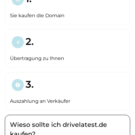
Sie kaufen die Domain
2.
arrow_forward
Übertragung zu Ihnen
3.
paid
Auszahlung an Verkäufer
Wieso sollte ich drivelatest.de
kaufen?