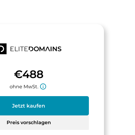
€488
info_outline
ohne MwSt.
Jetzt kaufen
Preis vorschlagen