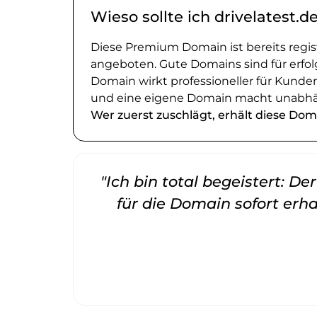
Wieso sollte ich drivelatest.d
Diese Premium Domain ist bereits regi
angeboten. Gute Domains sind für erfol
Domain wirkt professioneller für Kund
und eine eigene Domain macht unabhä
Wer zuerst zuschlägt, erhält diese Dom
"Ich bin total begeistert: D
für die Domain sofort erha