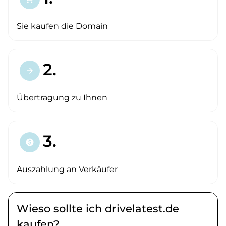
Sie kaufen die Domain
2.
arrow_forward
Übertragung zu Ihnen
3.
paid
Auszahlung an Verkäufer
Wieso sollte ich drivelatest.de
kaufen?