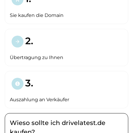
Sie kaufen die Domain
2.
arrow_forward
Übertragung zu Ihnen
3.
paid
Auszahlung an Verkäufer
Wieso sollte ich drivelatest.de
kaufen?