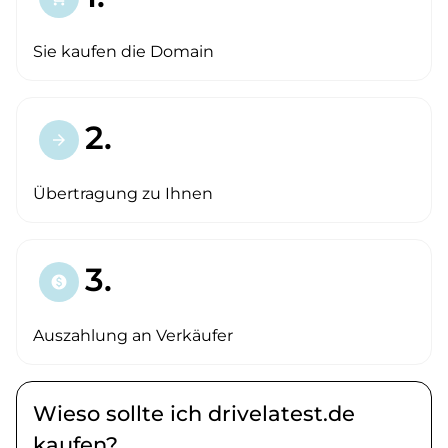
Sie kaufen die Domain
2.
arrow_forward
Übertragung zu Ihnen
3.
paid
Auszahlung an Verkäufer
Wieso sollte ich drivelatest.de
kaufen?