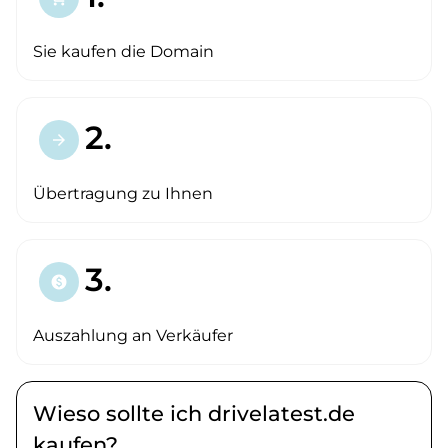
Sie kaufen die Domain
2.
arrow_forward
Übertragung zu Ihnen
3.
paid
Auszahlung an Verkäufer
Wieso sollte ich drivelatest.de
kaufen?