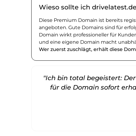
Wieso sollte ich drivelatest.d
Diese Premium Domain ist bereits regi
angeboten. Gute Domains sind für erfol
Domain wirkt professioneller für Kund
und eine eigene Domain macht unabhä
Wer zuerst zuschlägt, erhält diese Dom
"Ich bin total begeistert: D
für die Domain sofort erha