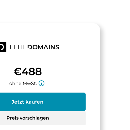
€488
info_outline
ohne MwSt.
Jetzt kaufen
Preis vorschlagen