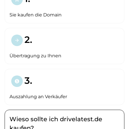
Sie kaufen die Domain
2.
arrow_forward
Übertragung zu Ihnen
3.
paid
Auszahlung an Verkäufer
Wieso sollte ich drivelatest.de
kaufen?