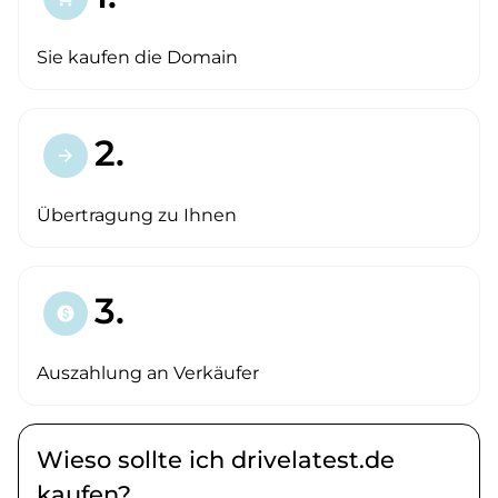
Sie kaufen die Domain
2.
arrow_forward
Übertragung zu Ihnen
3.
paid
Auszahlung an Verkäufer
Wieso sollte ich drivelatest.de
kaufen?